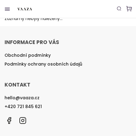
Příběh
Záznamy nebyly nalezeny...
INFORMACE PRO VÁS
Obchodní podmínky
Podmínky ochrany osobních údajů
KONTAKT
hello
@
vaaza.cz
+420 721 845 621
Facebook
Instagram