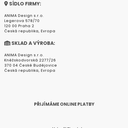
SÍDLO FIRMY:
ANIMA Design s.r.o.
Legerova 578/70
120 00 Praha 2
Česká republika, Evropa
SKLAD A VÝROBA:
ANIMA Design s.r.o.
Kněžskodvorská 2277/26
370 04 České Budějovice
Česká republika, Evropa
PŘIJÍMÁME ONLINE PLATBY