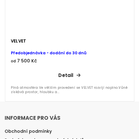
VELVET
Předobjednávka - dodání do 30 dnů
7 500 Kč
od
Detail
Plná atmosféra Ve větším provedení se VELVET rozvíjí naplno.Vůně
získává prostor, hloubku a...
INFORMACE PRO VÁS
Obchodní podmínky