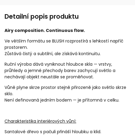
Detailní popis produktu
Airy composition. Continuous flow.
Ve větším formátu se BLUSH rozprostírá s lehkostí napříč
prostorem.
Zůstává čistý a subtilní, ale získává kontinuitu.
Ruční výroba dává vyniknout hloubce skla — vrstvy,
průhledy a jemné přechody barev zachycují světlo a
nechávají objekt neustále se proměňovat.
Vůně plyne skrze prostor stejně přirozeně jako světlo skrze
sklo.
Není definovaná jedním bodem — je přítomná v celku.
Charakteristika interiérových vůní:
Santalové dřevo s pačuli přináší hloubku a klid.