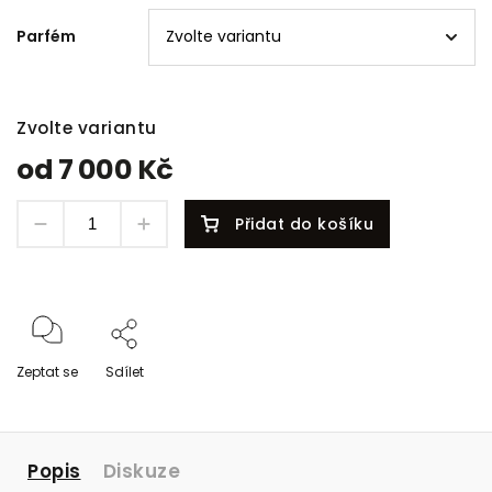
Parfém
Zvolte variantu
od
7 000 Kč
Přidat do košíku
Zeptat se
Sdílet
Popis
Diskuze