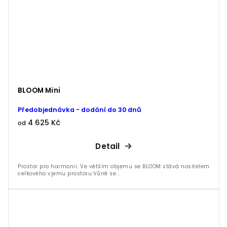
BLOOM Mini
Předobjednávka - dodání do 30 dnů
4 625 Kč
od
Detail
Prostor pro harmonii. Ve větším objemu se BLOOM stává nositelem
celkového vjemu prostoru.Vůně se...