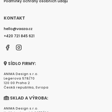
Podmínky ochrany osobních údajů
KONTAKT
hello
@
vaaza.cz
+420 721 845 621
Facebook
Instagram
SÍDLO FIRMY:
ANIMA Design s.r.o.
Legerova 578/70
120 00 Praha 2
Česká republika, Evropa
SKLAD A VÝROBA:
ANIMA Design s.r.o.